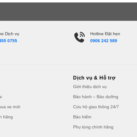
ne Dịch vụ
Hotline Đặt hẹn
455 0755
0906 242 589
Dịch vụ & Hỗ trợ
Giới thiệu dịch vụ
i
Bảo hành – Bảo dưỡng
ua xe mới
Cứu hộ giao thông 24/7
nh hãng
Bảo hiểm
Phụ tùng chính hãng