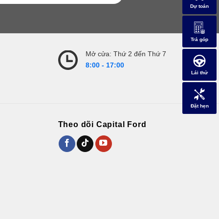
Dự toán
Trả góp
Mở cửa: Thứ 2 đến Thứ 7
8:00 - 17:00
Lái thử
Đặt hẹn
Theo dõi Capital Ford