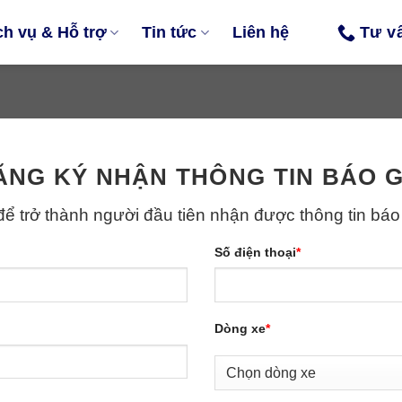
ch vụ & Hỗ trợ
Tin tức
Liên hệ
Tư v
ĂNG KÝ NHẬN THÔNG TIN BÁO G
ể trở thành người đầu tiên nhận được thông tin báo
Số điện thoại
*
Dòng xe
*