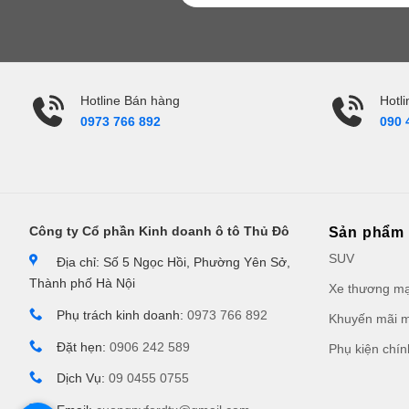
Hotline Bán hàng
Hotli
0973 766 892
090 
Công ty Cổ phần Kinh doanh ô tô Thủ Đô
Sản phẩm
SUV
Địa chỉ: Số 5 Ngọc Hồi, Phường Yên Sở,
Thành phố Hà Nội
Xe thương mạ
Phụ trách kinh doanh:
0973 766 892
Khuyến mãi m
Đặt hẹn:
0906 242 589
Phụ kiện chí
Dịch Vụ:
09 0455 0755