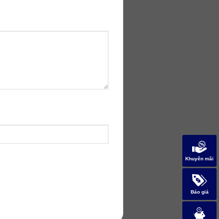
Khuyến mãi
Báo giá