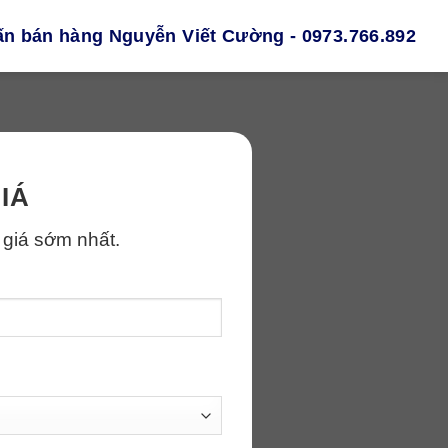
ấn bán hàng Nguyễn Viết Cường - 0973.766.892
IÁ
 giá sớm nhất.