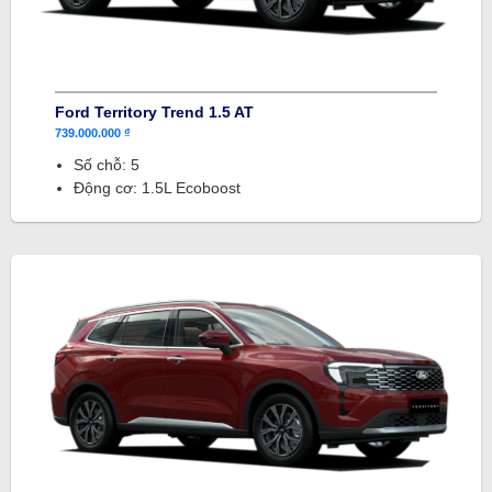
Ford Territory Trend 1.5 AT
739.000.000 ₫
Số chỗ: 5
Động cơ: 1.5L Ecoboost