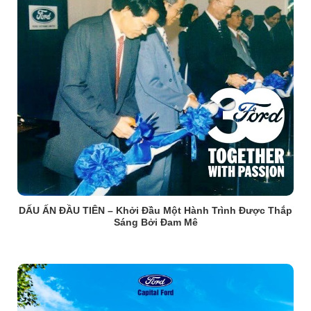
DẤU ẤN ĐẦU TIÊN – Khởi Đầu Một Hành Trình Được Thắp
Sáng Bởi Đam Mê