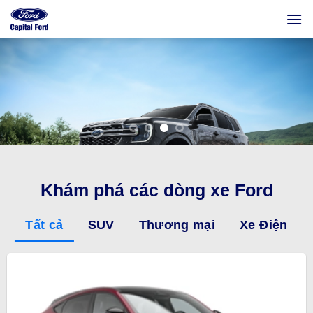
Bỏ
qua
nội
dung
Khám phá các dòng xe Ford
Tất cả
SUV
Thương mại
Xe Điện