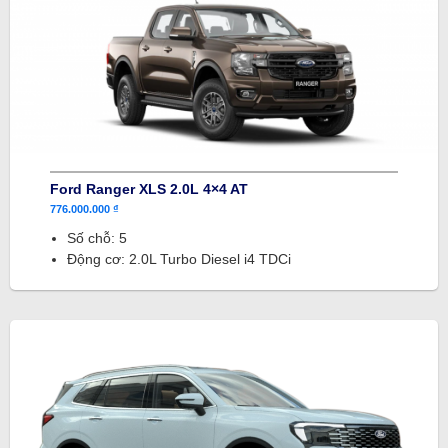
Ford Ranger XLS 2.0L 4×4 AT
776.000.000 ₫
Số chỗ: 5
Động cơ: 2.0L Turbo Diesel i4 TDCi