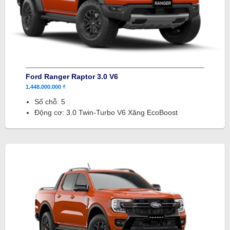
Ford Ranger Raptor 3.0 V6
1.448.000.000 ₫
Số chỗ: 5
Động cơ: 3.0 Twin-Turbo V6 Xăng EcoBoost