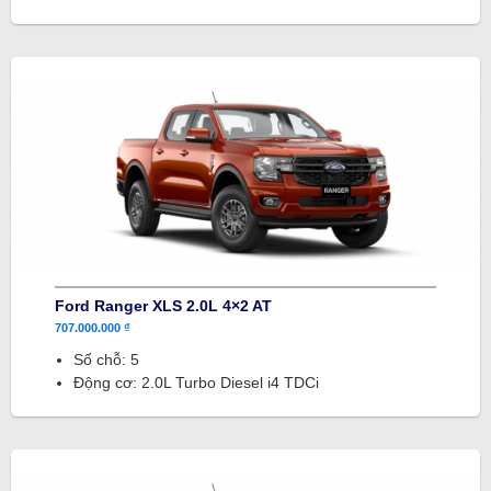
Ford Ranger XLS 2.0L 4×2 AT
707.000.000 ₫
Số chỗ: 5
Động cơ: 2.0L Turbo Diesel i4 TDCi