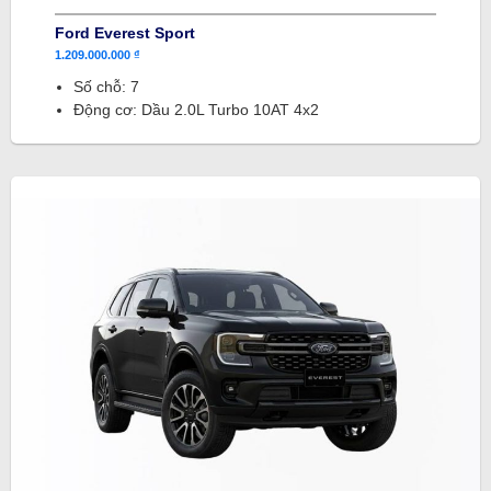
Ford Everest Sport
1.209.000.000 ₫
Số chỗ: 7
Động cơ: Dầu 2.0L Turbo 10AT 4x2