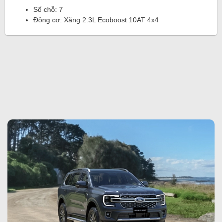
Số chỗ: 7
Động cơ: Xăng 2.3L Ecoboost 10AT 4x4