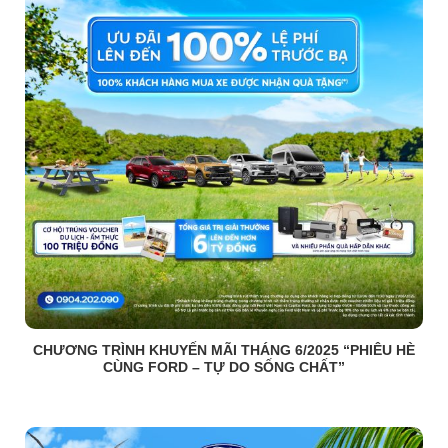
CHƯƠNG TRÌNH KHUYẾN MÃI THÁNG 6/2025 “PHIÊU HÈ
CÙNG FORD – TỰ DO SỐNG CHẤT”