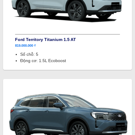
Ford Territory Titanium 1.5 AT
819.000.000 ₫
Số chỗ: 5
Động cơ: 1.5L Ecoboost