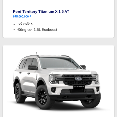
Ford Territory Titanium X 1.5 AT
875.000.000 ₫
Số chỗ: 5
Động cơ: 1.5L Ecoboost