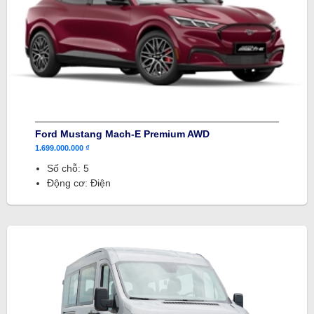
Ford Mustang Mach-E Premium AWD
1.699.000.000 ₫
Số chỗ: 5
Động cơ: Điện