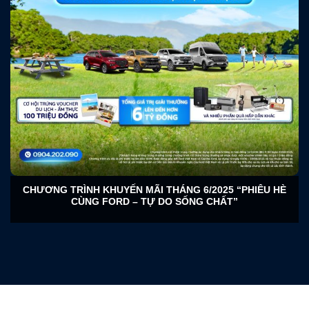
CHƯƠNG TRÌNH KHUYẾN MÃI THÁNG 6/2025 “PHIÊU HÈ
CÙNG FORD – TỰ DO SỐNG CHẤT”