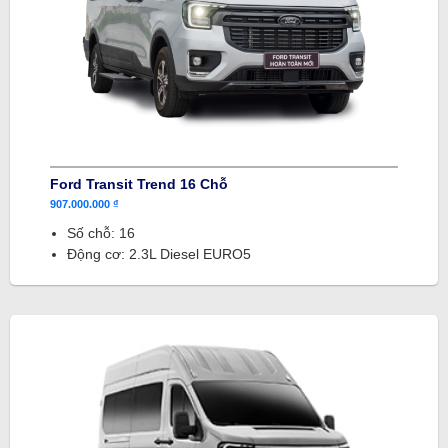
Ford Transit Trend 16 Chỗ
907.000.000 ₫
Số chỗ: 16
Động cơ: 2.3L Diesel EURO5