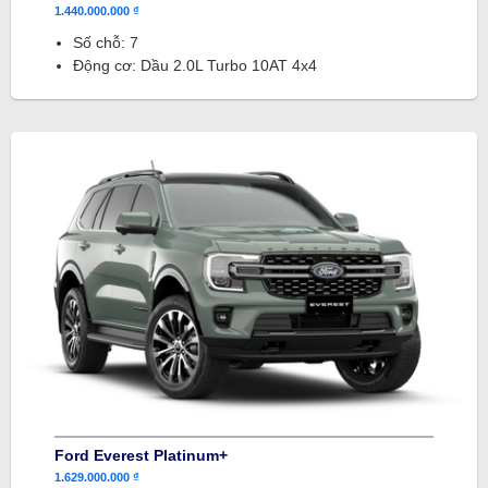
1.440.000.000 ₫
Số chỗ: 7
Động cơ: Dầu 2.0L Turbo 10AT 4x4
Ford Everest Platinum+
1.629.000.000 ₫