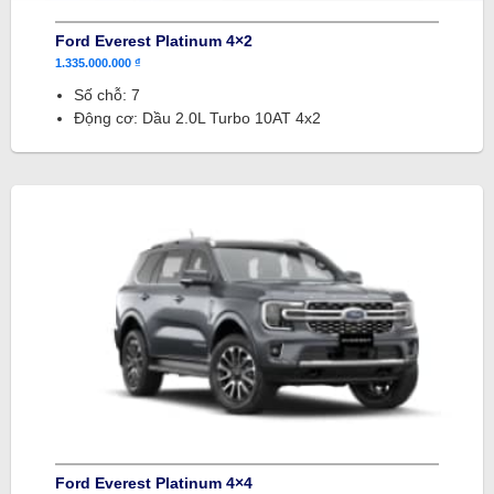
Ford Everest Platinum 4×2
1.335.000.000 ₫
Số chỗ: 7
Động cơ: Dầu 2.0L Turbo 10AT 4x2
Ford Everest Platinum 4×4