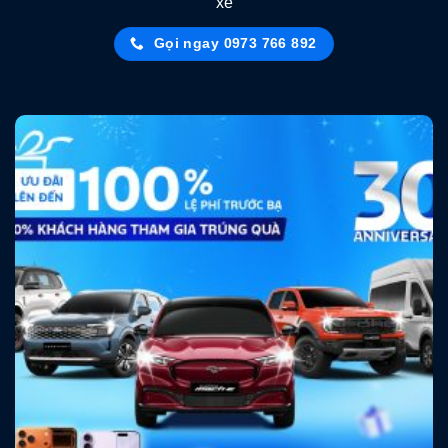
xe
Gọi ngay 0973 766 892