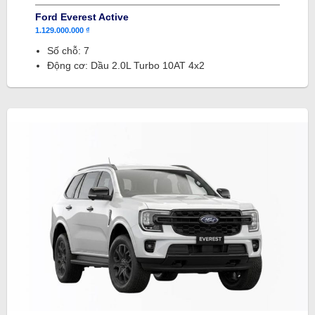
Ford Everest Active
1.129.000.000 ₫
Số chỗ: 7
Động cơ: Dầu 2.0L Turbo 10AT 4x2​