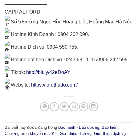
————————–
CAPITAL FORD
Số 5 Đường Ngọc Hồi, Hoàng Liệt, Hoàng Mai, Hà Nội
Hotline Kinh Doanh : 0904 202 090.
Hotline Dịch vụ: 0904 550 755.
Hotline đặt hẹn Dịch vụ: 0243 68 11111/0906 242 598.
Tiktok:
http://bit.ly/42eDoAY
Website:
https://fordthudo.com/
Bài viết này được đăng trong
Bảo hành - Bảo dưỡng
,
Bảo hiểm
,
Chương trình khuyến mãi KH
,
Giới thiệu dịch vụ
,
Giới thiệu dịch vụ