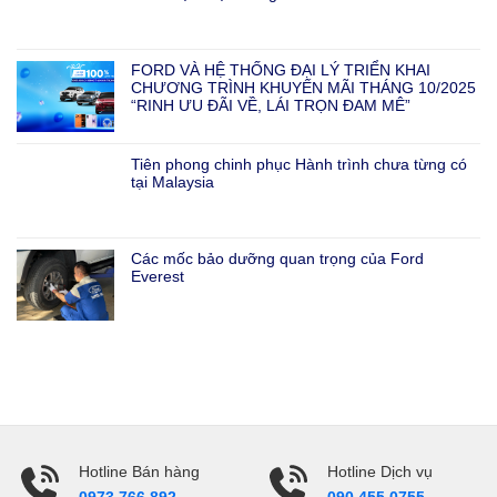
FORD VÀ HỆ THỐNG ĐẠI LÝ TRIỂN KHAI
CHƯƠNG TRÌNH KHUYẾN MÃI THÁNG 10/2025
“RINH ƯU ĐÃI VỀ, LÁI TRỌN ĐAM MÊ”
Tiên phong chinh phục Hành trình chưa từng có
tại Malaysia
Các mốc bảo dưỡng quan trọng của Ford
Everest
Hotline Bán hàng
Hotline Dịch vụ