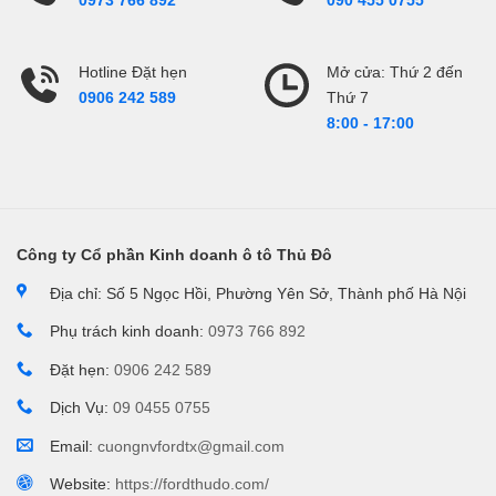
0973 766 892
090 455 0755
Hotline Đặt hẹn
Mở cửa: Thứ 2 đến
Thứ 7
0906 242 589
8:00 - 17:00
Công ty Cổ phần Kinh doanh ô tô Thủ Đô
Địa chỉ: Số 5 Ngọc Hồi, Phường Yên Sở, Thành phố Hà Nội
Phụ trách kinh doanh:
0973 766 892
Đặt hẹn:
0906 242 589
Dịch Vụ:
09 0455 0755
Email:
cuongnvfordtx@gmail.com
Website:
https://fordthudo.com/