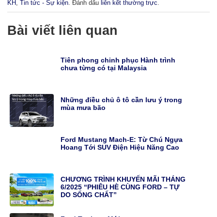
KH
,
Tin tức - Sự kiện
. Đánh dấu
liên kết thường trực
.
Bài viết liên quan
Tiên phong chinh phục Hành trình
chưa từng có tại Malaysia
Những điều chủ ô tô cần lưu ý trong
mùa mưa bão
Ford Mustang Mach-E: Từ Chú Ngựa
Hoang Tới SUV Điện Hiệu Năng Cao
CHƯƠNG TRÌNH KHUYẾN MÃI THÁNG
6/2025 “PHIÊU HÈ CÙNG FORD – TỰ
DO SỐNG CHẤT”