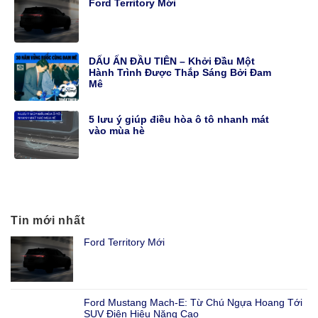
Ford Territory Mới
DẤU ẤN ĐẦU TIÊN – Khởi Đầu Một
Hành Trình Được Thắp Sáng Bởi Đam
Mê
5 lưu ý giúp điều hòa ô tô nhanh mát
vào mùa hè
Tin mới nhất
Ford Territory Mới
Ford Mustang Mach-E: Từ Chú Ngựa Hoang Tới
SUV Điện Hiệu Năng Cao