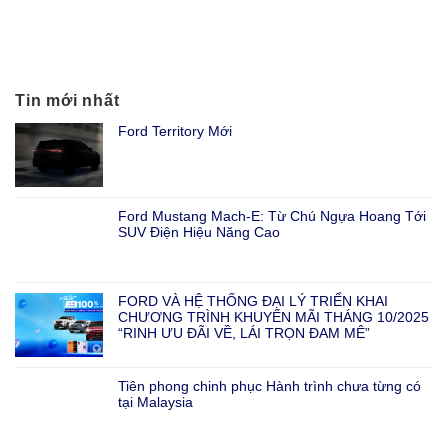
Tin mới nhất
Ford Territory Mới
Ford Mustang Mach-E: Từ Chú Ngựa Hoang Tới
SUV Điện Hiệu Năng Cao
FORD VÀ HỆ THỐNG ĐẠI LÝ TRIỂN KHAI
CHƯƠNG TRÌNH KHUYẾN MÃI THÁNG 10/2025
“RINH ƯU ĐÃI VỀ, LÁI TRỌN ĐAM MÊ”
Tiên phong chinh phục Hành trình chưa từng có
tại Malaysia