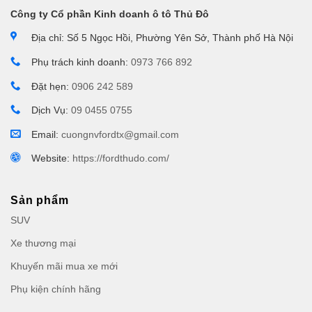
Công ty Cổ phần Kinh doanh ô tô Thủ Đô
Địa chỉ: Số 5 Ngọc Hồi, Phường Yên Sở, Thành phố Hà Nội
Phụ trách kinh doanh:
0973 766 892
Đặt hẹn:
0906 242 589
Dịch Vụ:
09 0455 0755
Email:
cuongnvfordtx@gmail.com
Website:
https://fordthudo.com/
Sản phẩm
SUV
Xe thương mại
Khuyến mãi mua xe mới
Phụ kiện chính hãng