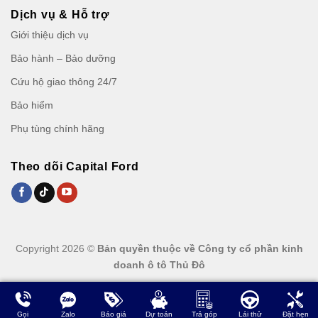
Dịch vụ & Hỗ trợ
Giới thiệu dịch vụ
Bảo hành – Bảo dưỡng
Cứu hộ giao thông 24/7
Bảo hiểm
Phụ tùng chính hãng
Theo dõi Capital Ford
Copyright 2026 ©
Bản quyền thuộc về Công ty cổ phần kinh
doanh ô tô Thủ Đô
Gọi
Zalo
Báo giá
Dự toán
Trả góp
Lái thử
Đặt hẹn