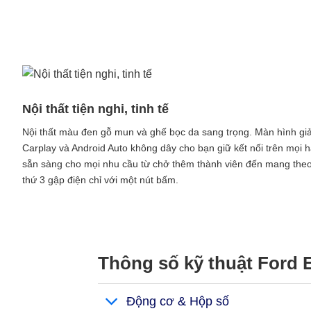
Nội thất tiện nghi, tinh tế
Nội thất màu đen gỗ mun và ghế bọc da sang trọng. Màn hình giải t
Carplay và Android Auto không dây cho bạn giữ kết nối trên mọi h
sẵn sàng cho mọi nhu cầu từ chở thêm thành viên đến mang theo
thứ 3 gập điện chỉ với một nút bấm.​
Thông số kỹ thuật Ford 
Động cơ & Hộp số