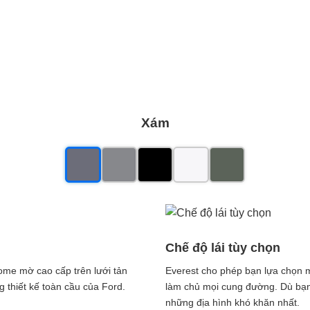
Xám
Chế độ lái tùy chọn
rome mờ cao cấp trên lưới tản
Everest cho phép bạn lựa chọn m
thiết kế toàn cầu của Ford.​
làm chủ mọi cung đường. Dù bạn 
những địa hình khó khăn nhất.