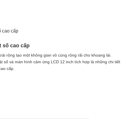
t số cao cấp
trải rộng tạo một không gian vô cùng rộng rãi cho khoang lái.
 số và màn hình cảm ứng LCD 12 inch tích hợp là những chi tiết
 cao cấp.