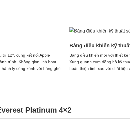
Bảng điều khiển kỹ thuậ
rí 12’’, cùng kết nối Apple
Bảng điều khiển mới với thiết kế 
ành trình. Không gian linh hoạt
Xung quanh cụm đồng hồ kỹ thuật
 hành lý cồng kềnh với hàng ghế
hoàn thiện tinh xảo với chất liệu
Everest Platinum 4×2