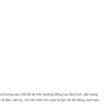
ột trong sáu chế độ lái trên đường bằng hay địa hình, sẵn sàng
đi đâu, làm gì, chỉ cần một nút xoay là bạn sẽ dễ dàng vượt qua