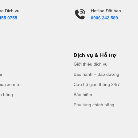
ne Dịch vụ
Hotline Đặt hẹn
455 0755
0906 242 589
Dịch vụ & Hỗ trợ
Giới thiệu dịch vụ
i
Bảo hành – Bảo dưỡng
ua xe mới
Cứu hộ giao thông 24/7
nh hãng
Bảo hiểm
Phụ tùng chính hãng