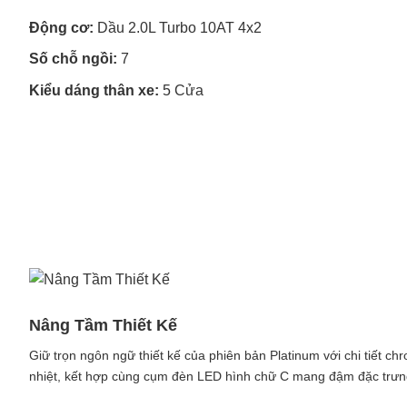
Động cơ:
Dầu 2.0L Turbo 10AT 4x2
Số chỗ ngồi:
7
Kiểu dáng thân xe:
5 Cửa
Nâng Tầm Thiết Kế
Giữ trọn ngôn ngữ thiết kế của phiên bản Platinum với chi tiết ch
nhiệt, kết hợp cùng cụm đèn LED hình chữ C mang đậm đặc trưng 