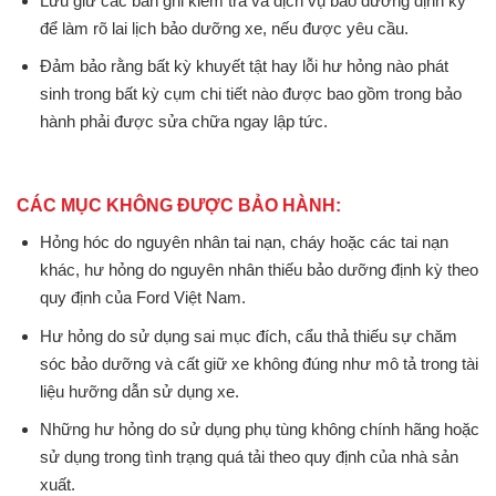
Lưu giữ các bản ghi kiểm tra và dịch vụ bảo dưỡng định kỳ
để làm rõ lai lịch bảo dưỡng xe, nếu được yêu cầu.
Đảm bảo rằng bất kỳ khuyết tật hay lỗi hư hỏng nào phát
sinh trong bất kỳ cụm chi tiết nào được bao gồm trong bảo
hành phải được sửa chữa ngay lập tức.
CÁC MỤC KHÔNG ĐƯỢC BẢO HÀNH:
Hỏng hóc do nguyên nhân tai nạn, cháy hoặc các tai nạn
khác, hư hỏng do nguyên nhân thiếu bảo dưỡng định kỳ theo
quy định của Ford Việt Nam.
Hư hỏng do sử dụng sai mục đích, cẩu thả thiếu sự chăm
sóc bảo dưỡng và cất giữ xe không đúng như mô tả trong tài
liệu hưỡng dẫn sử dụng xe.
Những hư hỏng do sử dụng phụ tùng không chính hãng hoặc
sử dụng trong tình trạng quá tải theo quy định của nhà sản
xuất.