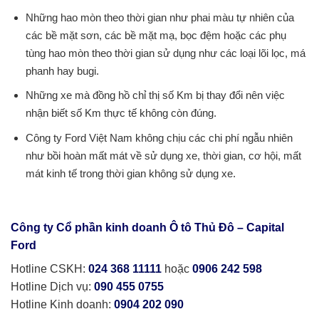
Những hao mòn theo thời gian như phai màu tự nhiên của
các bề mặt sơn, các bề mặt mạ, bọc đệm hoặc các phụ
tùng hao mòn theo thời gian sử dụng như các loại lõi lọc, má
phanh hay bugi.
Những xe mà đồng hồ chỉ thị số Km bị thay đổi nên việc
nhận biết số Km thực tế không còn đúng.
Công ty Ford Việt Nam không chịu các chi phí ngẫu nhiên
như bồi hoàn mất mát về sử dụng xe, thời gian, cơ hội, mất
mát kinh tế trong thời gian không sử dụng xe.
Công ty Cổ phần kinh doanh Ô tô Thủ Đô – Capital
Ford
Hotline CSKH:
024 368 11111
hoặc
0906 242 598
Hotline Dịch vụ:
090 455 0755
Hotline Kinh doanh:
0904 202 090