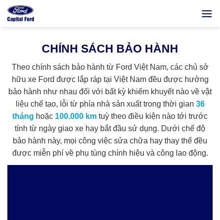
Bỏ
qua
nội
dung
CHÍNH SÁCH BẢO HÀNH
Theo chính sách bảo hành từ Ford Việt Nam, các chủ sở
hữu xe Ford được lắp ráp tại Việt Nam đều được hưởng
bảo hành như nhau đối với bất kỳ khiếm khuyết nào về vật
liệu chế tạo, lỗi từ phía nhà sản xuất trong thời gian
36
tháng
hoặc
100.000 km
tuỳ theo điều kiện nào tới trước
tính từ ngày giao xe hay bắt đầu sử dụng. Dưới chế độ
bảo hành này, mọi công việc sửa chữa hay thay thế đều
được miễn phí về phụ tùng chính hiệu và công lao động.