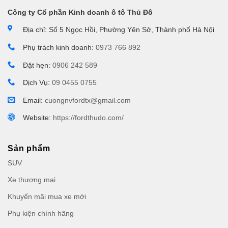
Công ty Cổ phần Kinh doanh ô tô Thủ Đô
Địa chỉ: Số 5 Ngọc Hồi, Phường Yên Sở, Thành phố Hà Nội
Phụ trách kinh doanh:
0973 766 892
Đặt hẹn:
0906 242 589
Dịch Vụ:
09 0455 0755
Email:
cuongnvfordtx@gmail.com
Website:
https://fordthudo.com/
Sản phẩm
SUV
Xe thương mại
Khuyến mãi mua xe mới
Phụ kiện chính hãng