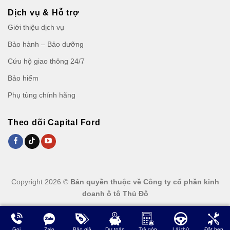
Dịch vụ & Hỗ trợ
Giới thiệu dịch vụ
Bảo hành – Bảo dưỡng
Cứu hộ giao thông 24/7
Bảo hiểm
Phụ tùng chính hãng
Theo dõi Capital Ford
Copyright 2026 ©
Bản quyền thuộc về Công ty cổ phần kinh
doanh ô tô Thủ Đô
Gọi
Zalo
Báo giá
Dự toán
Trả góp
Lái thử
Đặt hẹn