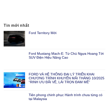
Tin mới nhất
Ford Territory Mới
Ford Mustang Mach-E: Từ Chú Ngựa Hoang Tới
SUV Điện Hiệu Năng Cao
FORD VÀ HỆ THỐNG ĐẠI LÝ TRIỂN KHAI
CHƯƠNG TRÌNH KHUYẾN MÃI THÁNG 10/2025
“RINH ƯU ĐÃI VỀ, LÁI TRỌN ĐAM MÊ”
Tiên phong chinh phục Hành trình chưa từng có
tại Malaysia