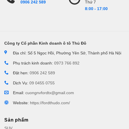
Thứ 7
0906 242 589
8:00 - 17:00
Công ty Cổ phần Kinh doanh ô tô Thủ Đô
Địa chỉ: Số 5 Ngọc Hồi, Phường Yên Sở, Thành phố Hà Nội
Phụ trách kinh doanh:
0973 766 892
Đặt hẹn:
0906 242 589
Dịch Vụ:
09 0455 0755
Email:
cuongnvfordtx@gmail.com
Website:
https://fordthudo.com/
Sản phẩm
SUV