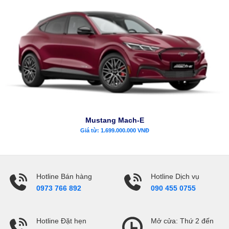
Mustang Mach-E
Giá từ: 1.699.000.000 VNĐ
Hotline Bán hàng
Hotline Dịch vụ
0973 766 892
090 455 0755
Hotline Đặt hẹn
Mở cửa: Thứ 2 đến