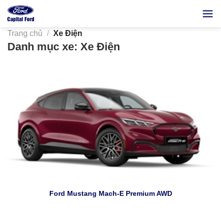
Bỏ
qua
nội
Trang chủ
/
Xe Điện
dung
Danh mục xe: Xe Điện
Ford Mustang Mach-E Premium AWD