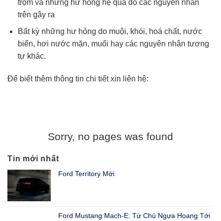
trộm và những hư hỏng hệ quả do các nguyên nhân
trên gây ra
Bất kỳ những hư hỏng do muội, khói, hoá chất, nước
biển, hơi nước mặn, muối hay các nguyên nhân tương
tự khác.
Để biết thêm thông tin chi tiết xin liên hệ:
Sorry, no pages was found
Tin mới nhất
Ford Territory Mới
Ford Mustang Mach-E: Từ Chú Ngựa Hoang Tới