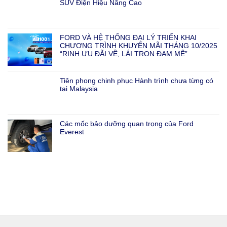
SUV Điện Hiệu Năng Cao
FORD VÀ HỆ THỐNG ĐẠI LÝ TRIỂN KHAI
CHƯƠNG TRÌNH KHUYẾN MÃI THÁNG 10/2025
“RINH ƯU ĐÃI VỀ, LÁI TRỌN ĐAM MÊ”
Tiên phong chinh phục Hành trình chưa từng có
tại Malaysia
Các mốc bảo dưỡng quan trọng của Ford
Everest