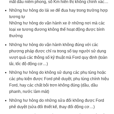
mất dấu niêm phong, số Km hiển thị không chính xác…
Những hư hỏng do lái xe để đua hay trong trường hợp
tương tự
Những hư hỏng do vận hành xe ở những nơi mà các
loại xe tương đương không thể hoạt động được bình
thường
Những hư hỏng do vận hành không đúng với các
phương pháp được chỉ ra trong sổ tay người sử dụng
vượt quá các thông số kỹ thuật mà Ford quy định (toàn
tải, tốc độ động cơ…)
Những hư hỏng do không sử dụng các phụ tùng hoặc
các phụ kiện được Ford phê duyệt, phụ tùng chính hiệu
Ford, hay các chất bôi trơn không đúng (dầu, dầu
phanh, nước làm mát)
Những hư hỏng do những sửa đổi không được Ford
phê duyệt (sửa đổi thiết kế, thay đổi động cơ…)