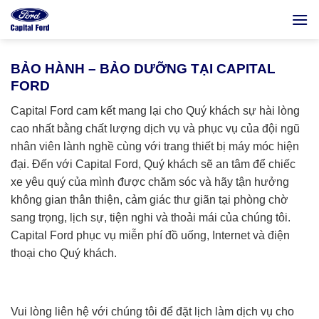
Bỏ
qua
nội
dung
BẢO HÀNH – BẢO DƯỠNG TẠI CAPITAL
FORD
Capital Ford cam kết mang lại cho Quý khách sự hài lòng
cao nhất bằng chất lượng dịch vụ và phục vụ của đội ngũ
nhân viên lành nghề cùng với trang thiết bị máy móc hiện
đại. Đến với Capital Ford, Quý khách sẽ an tâm để chiếc
xe yêu quý của mình được chăm sóc và hãy tận hưởng
không gian thân thiện, cảm giác thư giãn tại phòng chờ
sang trọng, lịch sự, tiện nghi và thoải mái của chúng tôi.
Capital Ford phục vụ miễn phí đồ uống, Internet và điện
thoại cho Quý khách.
Vui lòng liên hệ với chúng tôi để đặt lịch làm dịch vụ cho