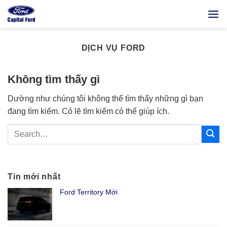
Bỏ
qua
nội
dung
DỊCH VỤ FORD
Không tìm thấy gì
Dường như chúng tôi không thể tìm thấy những gì bạn
đang tìm kiếm. Có lẽ tìm kiếm có thể giúp ích.
Tin mới nhất
Ford Territory Mới