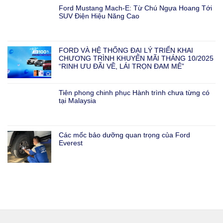
Ford Mustang Mach-E: Từ Chú Ngựa Hoang Tới
SUV Điện Hiệu Năng Cao
FORD VÀ HỆ THỐNG ĐẠI LÝ TRIỂN KHAI
CHƯƠNG TRÌNH KHUYẾN MÃI THÁNG 10/2025
“RINH ƯU ĐÃI VỀ, LÁI TRỌN ĐAM MÊ”
Tiên phong chinh phục Hành trình chưa từng có
tại Malaysia
Các mốc bảo dưỡng quan trọng của Ford
Everest