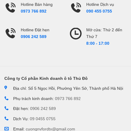
Hotline Bán hàng
Hotline Dịch vụ
0973 766 892
090 455 0755
Hotline Đặt hẹn
Mở cửa: Thứ 2 đến
Thứ 7
0906 242 589
8:00 - 17:00
Công ty Cổ phần Kinh doanh ô tô Thủ Đô
Địa chỉ: Số 5 Ngọc Hồi, Phường Yên Sở, Thành phố Hà Nội
Phụ trách kinh doanh:
0973 766 892
Đặt hẹn:
0906 242 589
Dịch Vụ:
09 0455 0755
Email:
cuongnvfordtx@gmail.com