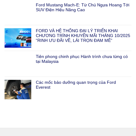
Ford Mustang Mach-E: Từ Chú Ngựa Hoang Tới
SUV Điện Hiệu Năng Cao
FORD VÀ HỆ THỐNG ĐẠI LÝ TRIỂN KHAI
CHƯƠNG TRÌNH KHUYẾN MÃI THÁNG 10/2025
“RINH ƯU ĐÃI VỀ, LÁI TRỌN ĐAM MÊ”
Tiên phong chinh phục Hành trình chưa từng có
tại Malaysia
Các mốc bảo dưỡng quan trọng của Ford
Everest