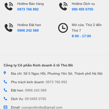
Hotline Bán hàng
Hotline Dịch vụ
0973 766 892
090 455 0755
Hotline Đặt hẹn
Mở cửa: Thứ 2 đến
Thứ 7
0906 242 589
8:00 - 17:00
Công ty Cổ phần Kinh doanh ô tô Thủ Đô
Địa chỉ: Số 5 Ngọc Hồi, Phường Yên Sở, Thành phố Hà Nội
Phụ trách kinh doanh:
0973 766 892
Đặt hẹn:
0906 242 589
Dịch Vụ:
09 0455 0755
Email:
cuongnvfordtx@gmail.com