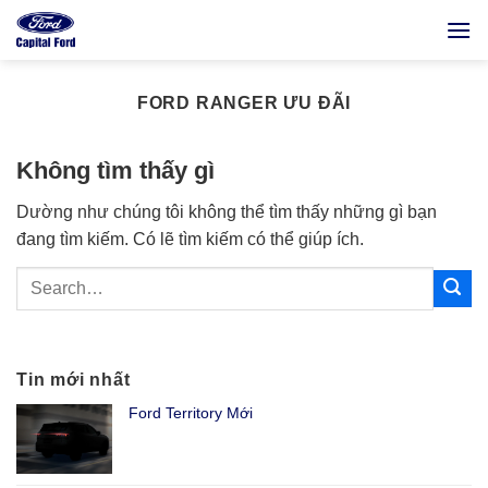
Bỏ
qua
nội
dung
FORD RANGER ƯU ĐÃI
Không tìm thấy gì
Dường như chúng tôi không thể tìm thấy những gì bạn
đang tìm kiếm. Có lẽ tìm kiếm có thể giúp ích.
Tin mới nhất
Ford Territory Mới